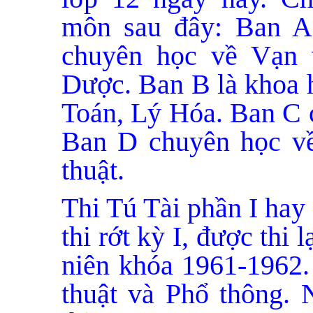
môn sau đây: Ban A
chuyên học về Vạn 
Dược. Ban B là khoa h
Toán, Lý Hóa. Ban C 
Ban D chuyên học về
thuật.
Thi Tú Tài phần I hay 
thi rớt kỳ I, được thi 
niên khóa 1961-1962.
thuật và Phổ thông. N