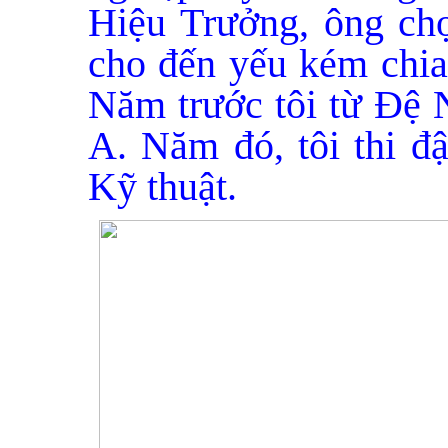
Hiệu Trưởng, ông chọ
cho đến yếu kém chia 
Năm trước tôi từ Đệ
A. Năm đó, tôi thi 
Kỹ thuật.