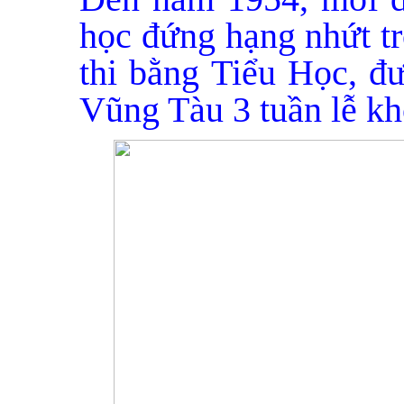
học đứng hạng nhứt t
thi bằng Tiểu Học, đư
Vũng Tàu 3 tuần lễ kh