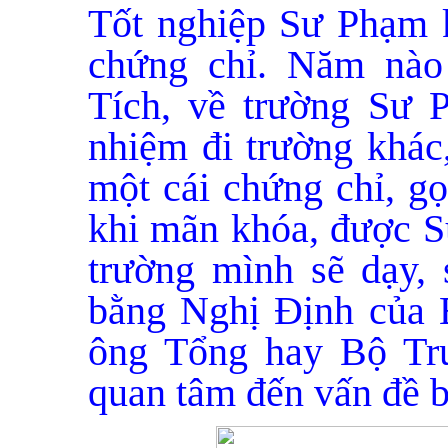
Tốt nghiệp Sư Phạm k
chứng chỉ. Năm nà
Tích, về trường Sư 
nhiệm đi trường khác,
một cái chứng chỉ, gọ
khi mãn khóa, được Sự
trường mình sẽ dạy,
bằng Nghị Định của 
ông Tổng hay Bộ Trư
quan tâm đến vấn đề b