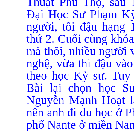
Thuật Phú Thọ, sau 
Đại Học Sư Phạm Kỹ
người, tôi đậu hạng 
thứ 2. Cuối cùng khóa
mà thôi, nhiều người 
nghệ, vừa thi đậu và
theo học Kỷ sư. Tuy
Bài lại chọn học 
Nguyễn Mạnh Hoạt lạ
nên anh đi du học ở P
phố Nante ở miền Na