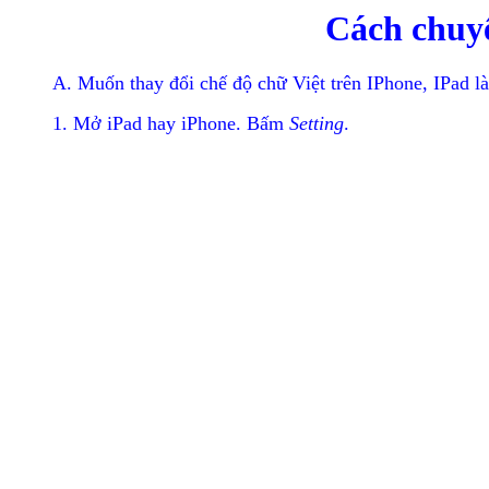
Cách chuyể
A. Muốn thay đổi chế độ chữ Việt trên IPhone, IPad l
1. Mở iPad hay iPhone. Bấm
Setting
.