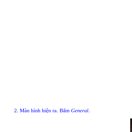
2. Màn hình hiện ra. Bấm
General
.