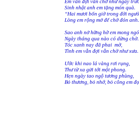
Em vẫn đợi vẫn chờ như ngày trướ
Sinh nhật anh em tặng món quà.
“Hai mươi bốn giờ trong đời ngư
Lòng em rộng mở để chờ đón anh.
Sao anh nở hững hờ em mong ngó
Ngày tháng qua nào có dừng chờ.
Tóc xanh nay đã phai mờ,
Tình em vẫn đợi vẫn chờ như xưa.
Ước khi nao lá vàng rơi rụng,
Thư từ xa gửi tới một phong.
Hẹn ngày tao ngộ tương phùng,
Bỏ thương, bỏ nhớ, bỏ công em đợ