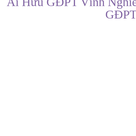
Ái Hữu GĐPT Vĩnh Nghiê
GĐPT