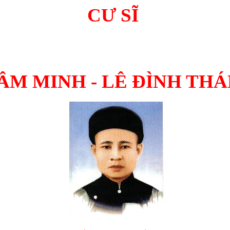
CƯ SĨ
ÂM MINH - LÊ ĐÌNH TH