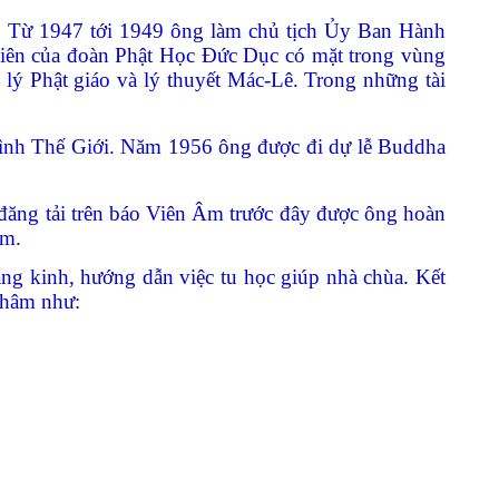
. Từ 1947 tới 1949 ông làm chủ tịch Ủy Ban Hành
iên của đoàn Phật Học Đức Dục có mặt trong vùng
lý Phật giáo và lý thuyết Mác-Lê. Trong những tài
ình Thế Giới. Năm 1956 ông được đi dự lễ Buddha
đăng tải trên báo Viên Âm trước đây được ông hoàn
Nam.
ng kinh, hướng dẫn việc tu học giúp nhà chùa. Kết
 thâm như: