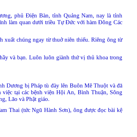
ng, phủ Điện Bàn, tỉnh Quảng Nam, nay là tỉnh
ĩnh làm quan dưới triều Tự Đức với hàm Đông Các
h xuất chúng ngay từ thuở niên thiếu. Riêng ông từ
hầy và bạn. Luôn luôn giành thứ vị thủ khoa trong
 Đình Dương bị Pháp tù đày lên Buôn Mê Thuột và đã
 việc tại các bệnh viện Hội An, Bình Thuận, Sông
g, Lão và Phật giáo.
Tam Thai (tức Ngũ Hành Sơn), ông được đọc bài kệ