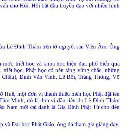
ấn cho Hội. Hội bắt đầu truyền đạo với nhiều hình
 của Lê Đình Thám trên tờ nguyệt san Viên Âm. Ông
mới, triết học và khoa học hiện đại, phổ biến qua
triết học, Phật học có nền tảng vững chắc, những
h Châu), Đinh Văn Vinh, Lê Bối, Tráng Thông, Võ
ở Huê, một đơn vị thanh thiếu niên học Phật đặt tên
 Tâm Minh, đó là đơn vị đầu tiên do Lê Đình Thám
vào Nam mới cải danh là Gia Đình Phật Tử cho đến
p và Đại học Phật Giáo, ông đã tham gia giảng dạy,