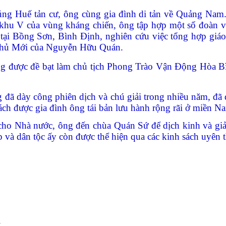
úng Huế tản cư, ông cùng gia đình di tản về Quảng Nam
khu V của vùng kháng chiến, ông tập hợp một số đoàn v
tại Bồng Sơn, Bình Định, nghiên cứu việc tổng hợp giáo 
 Chủ Mới của Nguyễn Hữu Quán.
ng được đề bạt làm chủ tịch Phong Trào Vận Động Hòa B
 dày công phiên dịch và chú giải trong nhiều năm, đã 
sách được gia đình ông tái bản lưu hành rộng rãi ở miền 
ho Nhà nước, ông đến chùa Quán Sứ để dịch kinh và giả
 và dân tộc ấy còn được thể hiện qua các kinh sách uyên
.