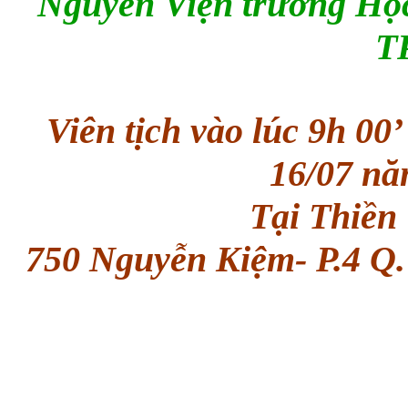
Nguyên Viện trưởng Học
T
Viên tịch vào lúc 9h 00
16/07 n
Tại Thiền
750 Nguyễn Kiệm- P.4 Q