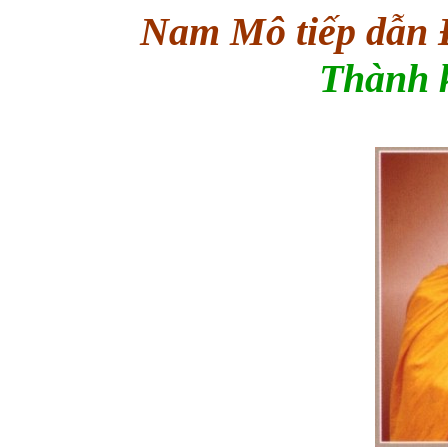
Nam Mô tiếp dẫn
Thành k