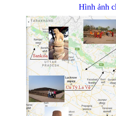
Hình ảnh c