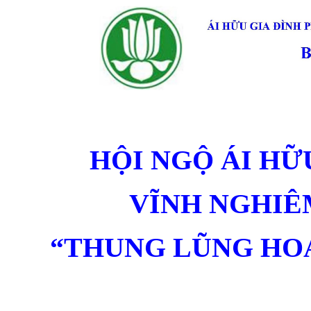
HỘI NGỘ ÁI HỮ
VĨNH NGHIÊM
“THUNG LŨNG HOA 