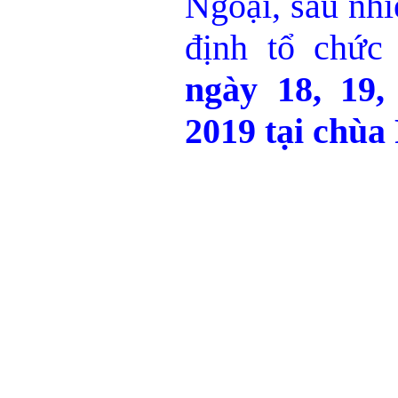
Ngoại, sau nhi
định tổ chứ
ngày 18, 19
2019 tại chùa