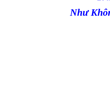
Như Khô