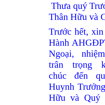
Thưa quý Trưở
Thân Hữu và G
Trước hết, xi
Hành AHGĐPT
Ngoại, nhiệ
trân trọng
chúc
đến qu
Huynh Trưởng
Hữu và Quý 