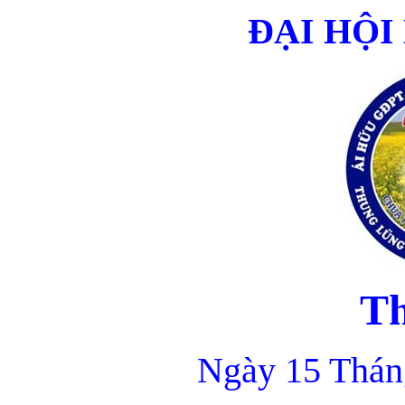
ĐẠI HỘI
T
Ngày 15 Thán