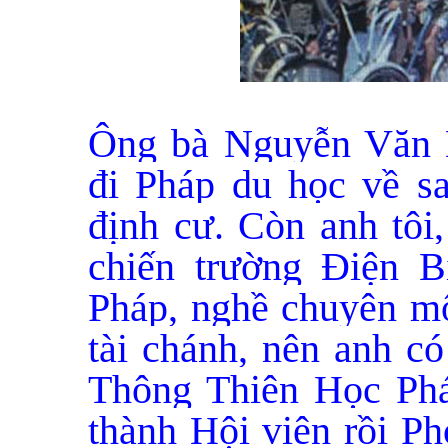
Ông bà Nguyễn Văn 
đi Pháp du học về s
định cư. Còn anh tôi
chiến trường Điện B
Pháp, nghề chuyên môn
tài chánh, nên anh có
Thông Thiên Học Pháp
thành Hội viên rồi P