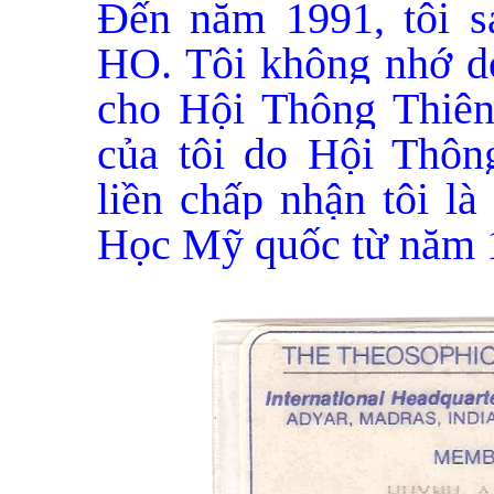
Đến năm 1991, tôi s
HO. Tôi không nhớ do 
cho Hội Thông Thiên
của tôi do Hội Thôn
liền chấp nhận tôi l
Học Mỹ quốc từ năm 