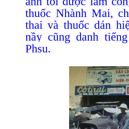
anh tôi được làm côn
thuốc Nhành Mai, ch
thai và thuốc dán hi
nầy cũng danh tiến
Phsu.