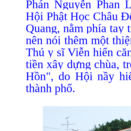
Phán Nguyễn Phan L
Hội Phật Học Châu Đố
Quang, nằm phía tay 
nên nói thêm một thiệ
Thú y sĩ Viễn hiến că
tiền xây dựng chùa, t
Hồn", do Hội nầy hiế
thành phố.