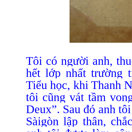
Tôi có người anh, th
hết lớp nhất trường 
Tiểu học, khi Thanh N
tôi cũng vát tầm vong
Deux”. Sau đó anh tôi 
Sàigòn lập thân, chắc