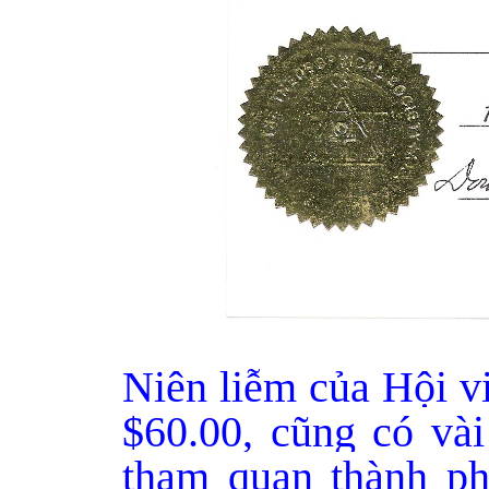
Niên liễm của Hội 
$60.00, cũng có vài
tham quan thành ph