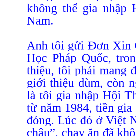
không thể gia nhập 
Nam.
Anh tôi gửi Đơn Xin
Học Pháp Quốc, tron
thiệu, tôi phải mang
giới thiệu dùm, còn n
là tôi gia nhập Hội 
từ năm 1984, tiền gia 
đóng. Lúc đó ở Việt N
châu”, chạy ăn đã khô