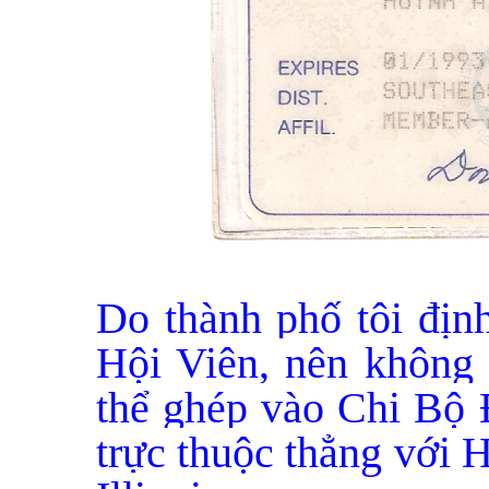
Do thành phố tôi định
Hội Viên, nên không 
thể ghép vào Chi Bộ
trực thuộc thẳng với 