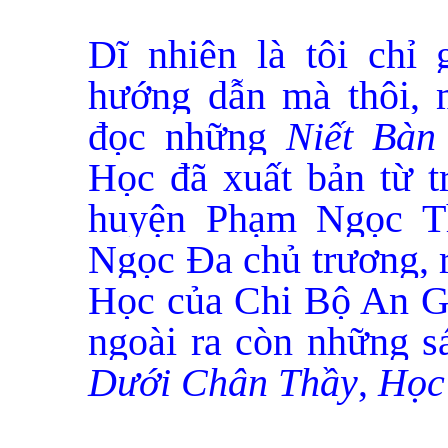
Dĩ nhiên là tôi chỉ 
hướng dẫn mà thôi, 
đọc những
Niết Bàn
Học đã xuất bản từ t
huyện Phạm Ngọc T
Ngọc Đa chủ trương, 
Học của Chi Bộ An Gi
ngoài ra còn những s
Dưới Chân Thầy
,
Học