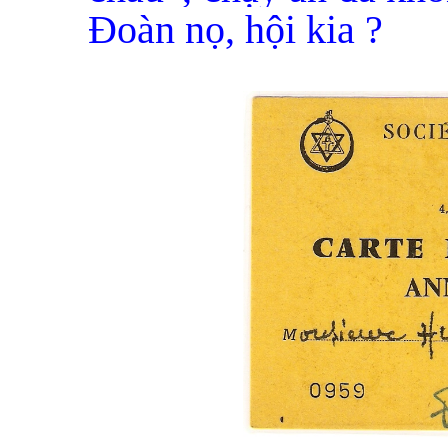
Đoàn nọ, hội kia ?