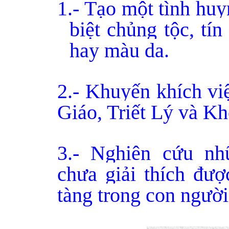
1.
-
Tạo một tình huy
biệt chủng tộc, tín
hay màu da.
2.- Khuyến khích vi
Giáo, Triết Lý và K
3.- Nghiên cứu nhữ
chưa giải thích đư
tàng trong con người