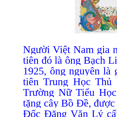
Người Việt Nam gia n
tiên đó là ông Bạch 
1925, ông nguyên là 
tiên Trung Học Thủ
Trường Nữ Tiểu Học
tặng cây Bồ Đề, được
Đốc Đặng Văn Lý cấp