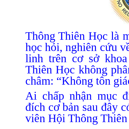
Thông Thiên Học là m
học hỏi, nghiên cứu v
linh trên cơ sở kho
Thiên Học không phân
châm: “Không tôn giáo
Ai chấp nhận mục đí
đích cơ bản sau đây c
viên Hội Thông Thiên