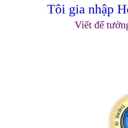
Tôi gia nhập 
Viết để tưở