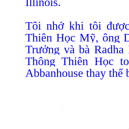
Illinois.
Tôi nhớ khi tôi đượ
Thiên Học Mỹ, ông D
Trưởng và bà Radha 
Thông Thiên Học to
Abbanhouse thay thế 