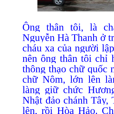
Ông thân tôi, là c
Nguyễn Hà Thanh ở tro
cháu xa của người lập
nên ông thân tôi chỉ 
thông thạo chữ quốc 
chữ Nôm, lớn lên là
làng giữ chức Hươn
Nhật đảo chánh Tây, 
lên, rồi Hòa Hảo. Ch