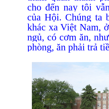
cho đến nay tôi vẫ
của Hội. Chúng ta 
khác xa Việt Nam, 
ngủ, có cơm ăn, nhưn
phòng, ăn phải trả ti