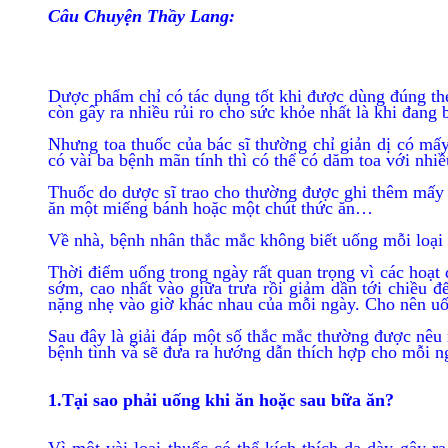
Câu Chuyện Thầy Lang:
Dược phẩm chỉ có tác dụng tốt khi được dùng đúng th
còn gây ra nhiều rủi ro cho sức khỏe nhất là khi đang
Nhưng toa thuốc của bác sĩ thường chỉ giản dị có m
có vài ba bệnh mãn tính thì có thể có dăm toa với nhi
Thuốc do dược sĩ trao cho thường được ghi thêm mấy c
ăn một miếng bánh hoặc một chút thức ăn…
Về nhà, bệnh nhân thắc mắc không biết uống mỗi loại t
Thời điểm uống trong ngày rất quan trọng vì các hoạt 
sớm, cao nhất vào giữa trưa rồi giảm dần tới chiều 
nặng nhẹ vào giờ khác nhau của mỗi ngày. Cho nên uố
Sau đây là giải đáp một số thắc mắc thường được nêu ra
bệnh tình và sẽ đưa ra hướng dẫn thích hợp cho mỗi 
1.Tại sao phải uống khi ăn hoặc sau bữa ăn?