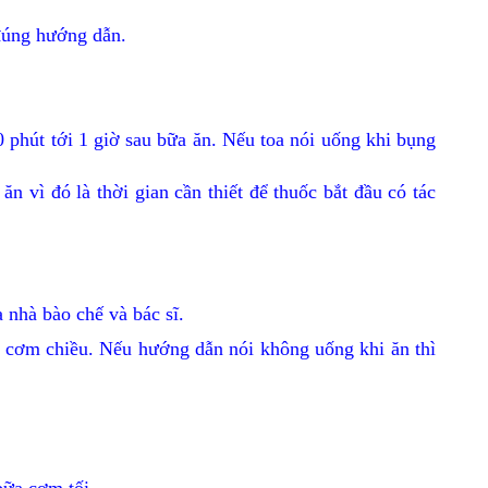
 đúng hướng dẫn.
0 phút tới 1 giờ sau bữa ăn. Nếu toa nói uống khi bụng
ăn vì đó là thời gian cần thiết để thuốc bắt đầu có tác
 nhà bào chế và bác sĩ.
ăn cơm chiều. Nếu hướng dẫn nói không uống khi ăn thì