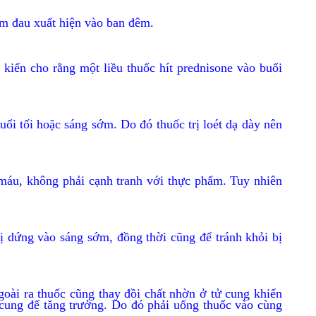
ảm đau xuất hiện vào ban đêm.
iến cho rằng một liều thuốc hít prednisone vào buổi
uổi tối hoặc sáng sớm. Do đó thuốc trị loét dạ dày nên
 máu, không phải cạnh tranh với thực phẩm. Tuy nhiên
ị dứng vào sáng sớm, đồng thời cũng để tránh khỏi bị
oài ra thuốc cũng thay đồi chất nhờn ở tử cung khiến
 cung để tăng trưởng. Do đó phải uống thuốc vào cùng