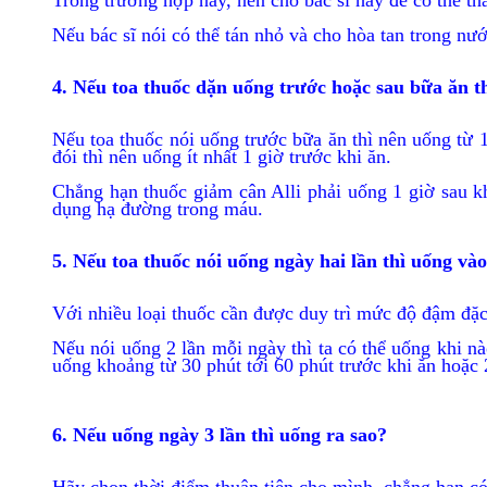
Trong trường hợp này, nên cho bác sĩ hay để có thể t
Nếu bác sĩ nói có thể tán nhỏ và cho hòa tan trong n
4. Nếu toa thuốc dặn uống trước hoặc sau bữa ăn 
Nếu toa thuốc nói uống trước bữa ăn thì nên uống từ 1
đói thì nên uống ít nhất 1 giờ trước khi ăn.
Chẳng hạn thuốc giảm cân Alli phải uống 1 giờ sau khi 
dụng hạ đường trong máu.
5. Nếu toa thuốc nói uống ngày hai lần thì uống và
Với nhiều loại thuốc cần được duy trì mức độ đậm đặc
Nếu nói uống 2 lần mỗi ngày thì ta có thể uống khi n
uống khoảng từ 30 phút tới 60 phút trước khi ăn hoặc 
6. Nếu uống ngày 3 lần thì uống ra sao?