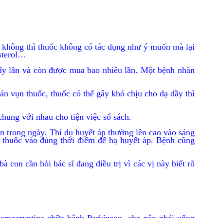
 không thì thuốc không có tác dụng như ý muốn mà lại
esterol…
ấy lần và còn được mua bao nhiêu lần. Một bệnh nhân
n vụn thuốc, thuốc có thể gây khó chịu cho dạ dầy thì
chung với nhau cho tiện việc sổ sách.
an trong ngày. Thí dụ huyết áp thường lên cao vào sáng
g thuốc vào đúng thời điểm để hạ huyết áp. Bệnh cũng
 con cần hỏi bác sĩ đang điều trị vì các vị này biết rõ