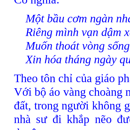
Một bầu cơm ngàn nh
Riêng mình vạn dậm x
Muốn thoát vòng sống
Xin hóa tháng ngày qu
Theo tôn chỉ của giáo ph
Với bộ áo vàng choàng m
đất, trong người không g
nhà sư đi khắp nẽo đư