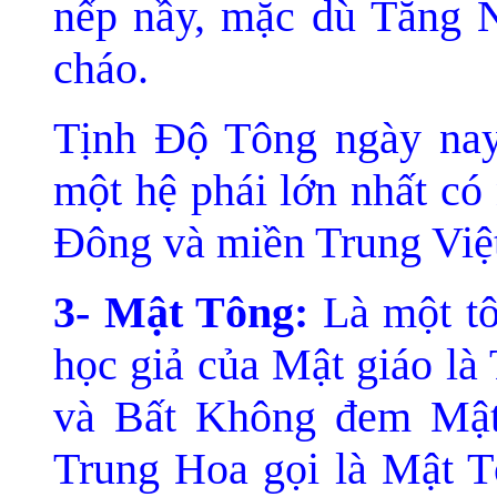
nếp nầy, mặc dù Tăng N
cháo.
Tịnh Độ Tông ngày nay
một hệ phái lớn nhất có
Đông và miền Trung Việ
3- Mật Tông:
Là một tô
học giả của Mật giáo là
và Bất Không đem Mật
Trung Hoa gọi là Mật Tô