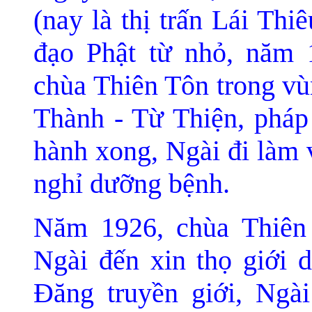
(nay là thị trấn Lái Th
đạo Phật từ nhỏ, năm 
chùa Thiên Tôn trong v
Thành - Từ Thiện, pháp
hành xong, Ngài đi làm 
nghỉ dưỡng bệnh.
Năm 1926, chùa Thiên 
Ngài đến xin thọ giới
Đăng truyền giới, Ngà