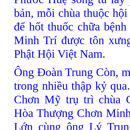
bản, mỗi chùa thuộc hộ
đ
ể hốt thuốc chữa bệnh
Minh Trí được tôn xưn
Phật Hội Việt Nam.
Ông Ðoàn Trung Còn, một
trong nhiều thập kỷ qu
Chơn Mỹ trụ trì chùa
Hòa Thượng Chơn Minh, 
Lớn cùng ông Lý Trun