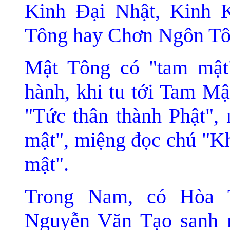
Kinh Ðại Nhật, Kinh 
Tông hay Chơn Ngôn Tô
Mật Tông có "tam mật"
hành, khi tu tới Tam Mậ
"Tức thân thành Phật", 
mật", miệng đ
ọc chú "K
mật".
Trong Nam, có Hòa 
Nguyễn Văn Tạo sanh 