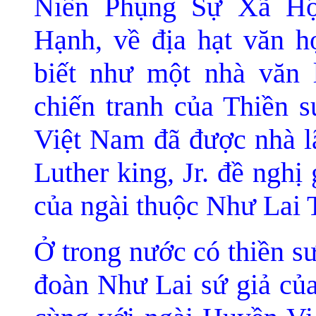
Niên Phụng Sự Xã Hộ
Hạnh, về đ
ịa hạt văn 
biết như một nhà văn 
chiến tranh của Thiền s
Việt Nam đã được nhà l
Luther king, Jr. đề nghị
của ngài thuộc Như Lai 
Ở trong nước có thiền s
đoàn Như Lai sứ giả của