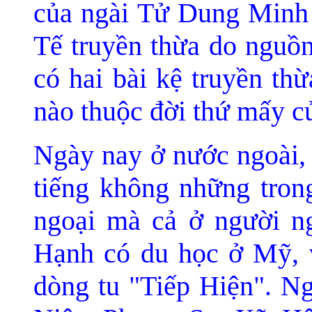
của ngài Tử Dung Minh
Tế truyền thừa do nguồn
có hai bài kệ truyền thừ
nào thuộc đời thứ mấy c
Ngày nay ở nước ngoài, 
tiếng không những tron
ngoại mà cả ở người ng
Hạnh có du học ở Mỹ, v
dòng tu "Tiếp Hiện". N