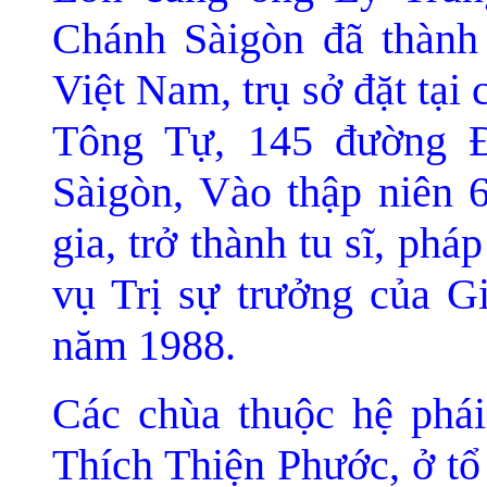
Chánh Sàigòn đã thành
Việt Nam, trụ sở đặt tại
Tông Tự, 145 đường 
Sàigòn,
Vào thập niên 
gia, trở thành tu sĩ, ph
vụ Trị sự trưởng của
G
năm 1988.
Các chùa thuộc hệ ph
Thích Thiện Phước, ở tổ