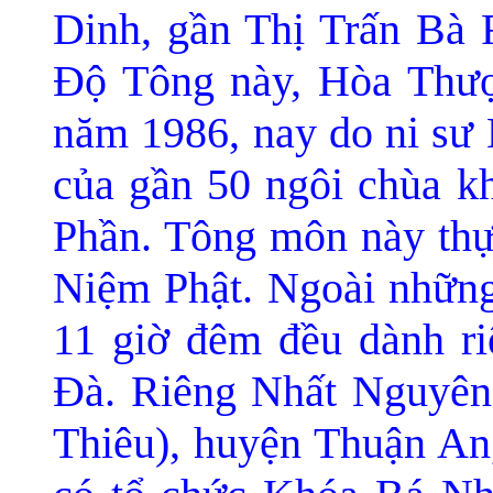
Dinh, gần Thị Trấn Bà R
Ðộ Tông này, Hòa Thượ
năm 1986, nay do ni sư 
của gần 50 ngôi chùa 
Phần. Tông môn này thự
Niệm Phật. Ngoài những 
11 giờ đêm đều dành ri
Ðà. Riêng Nhất Nguyên
Thiêu), huyện Thuận An