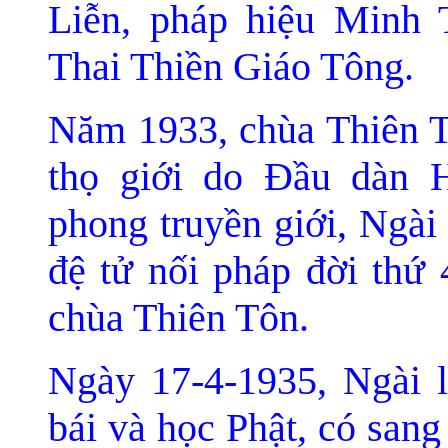
Liễn, pháp hiệu Minh 
Thai Thiền Giáo Tông.
Năm 1933, chùa Thiên T
thọ giới do Đầu dàn
phong truyền giới, Ngài
đệ tử nối pháp đời th
chùa Thiên Tôn.
Ngày 17-4-1935, Ngài l
bái và học Phật, có san