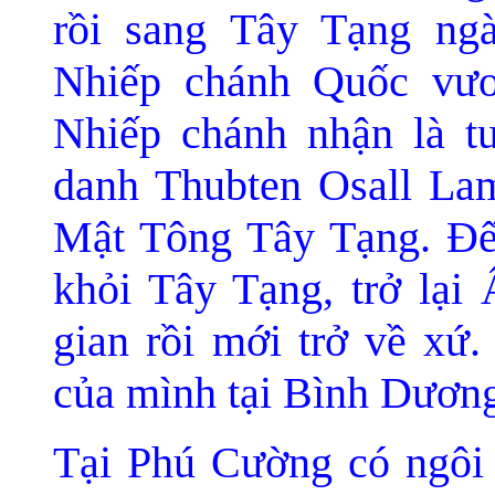
rồi sang Tây Tạng ngà
Nhiếp chánh Quốc vư
Nhiếp chánh nhận là t
danh Thubten Osall Lam
Mật Tông Tây Tạng. Đế
khỏi Tây Tạng, trở lại
gian rồi mới trở về xứ.
của mình tại Bình Dươn
Tại Phú Cường có ngôi 