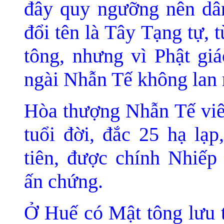
đây quy ngưỡng nên dâ
đổi tên là Tây Tạng tự, 
tông, nhưng vì Phật gi
ngài Nhẫn Tế không lan 
Hòa thượng Nhẫn Tế viên
tuổi đời, đắc 25 hạ lạ
tiên, được chính Nhiế
ấn chứng.
Ở Huế có Mật tông lưu t