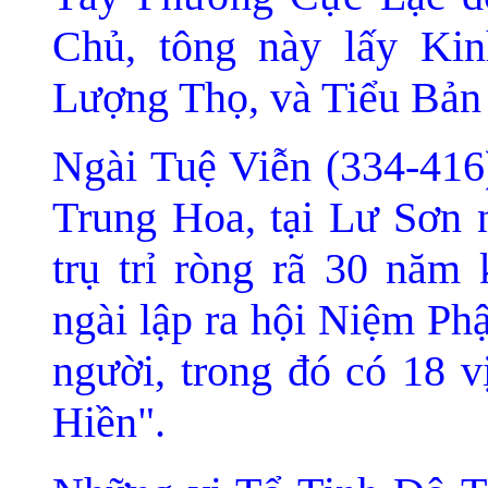
Chủ, tông này lấy K
Lượng Thọ, và Tiểu Bản
Ngài Tuệ Viễn (334-416
Trung Hoa, tại Lư Sơn
trụ trỉ ròng rã 30 năm
ngà
i lập ra hội Niệm Ph
người, trong đó có 18 
Hiền".