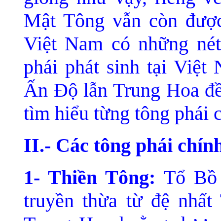
Mật Tông vẫn còn được 
Việt
Nam có những nét
phái phát sinh tại Việt
Ấn Ðộ lẫn Trung Hoa đều
tìm hiểu từng tông phái 
II.- Các tông phái chín
1- Thiền Tông:
Tổ Bồ 
truyền thừa từ đệ nhấ