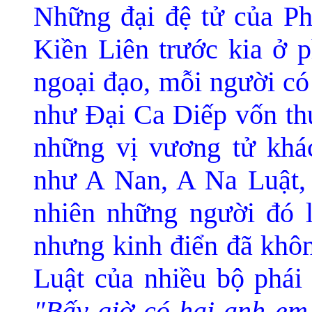
Những đại đệ tử của P
Kiền Liên trước kia ở 
ngoại đạo, mỗi người có
như Ðại Ca Diếp vốn th
những vị vương tử khá
như A Nan, A Na Luật,
nhiên những người đó l
nhưng kinh điển đã khôn
Luật của nhiều bộ phái 
"Bấy giờ có hai anh em