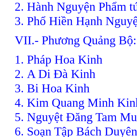
Hành Nguyện Phẩm t
Phổ Hiền Hạnh Nguy
VII.- Phương Quảng Bộ:
Pháp Hoa Kinh
A Di Ðà Kinh
Bi Hoa Kinh
Kim Quang Minh Kin
Nguyệt Ðăng Tam Mu
Soạn Tập Bách Duyên