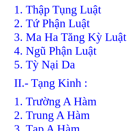
Thập Tụng Luật
Tứ Phận Luật
Ma Ha Tăng Kỳ Luật
Ngũ Phận Luật
Tỳ Nại Da
II.- Tạng Kinh :
Trường A Hàm
Trung A Hàm
Tạp A Hàm