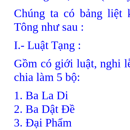
Chúng ta có bảng liệt
Tông như sau :
I.- Luật Tạng :
Gồm có giới luật, nghi 
chia làm 5 bộ:
Ba La Di
Ba Dật Ðề
Ðại Phẩm