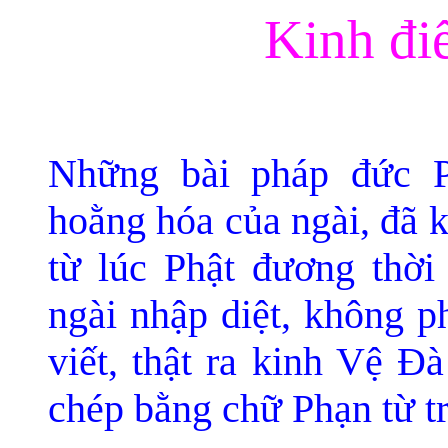
Kinh đi
Những bài pháp đức P
hoằng hóa của ngài, đã 
từ lúc Phật đương thời
ngài nhập diệt, không p
viết, thật ra kinh Vệ 
chép bằng chữ Phạn từ tr