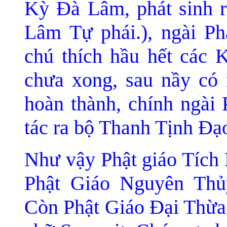
Kỳ Ðà Lâm, phát sinh r
Lâm Tự phái.), ngài Ph
chú thích hầu hết các 
chưa xong, sau nầy có
hoàn thành, chính ngài
tác ra bộ Thanh Tịnh Ðạ
Như vậy Phật giáo Tích 
Phật Giáo Nguyên Thủ
Còn Phật Giáo Ðại Thừa