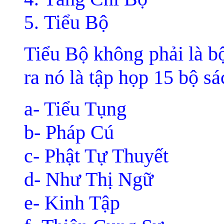
Tiểu Bộ
Tiểu Bộ không phải là b
ra nó là tập họp 15 bộ sá
a- Tiểu Tụng
b- Pháp Cú
c- Phật Tự Thuyết
d- Như Thị Ngữ
e- Kinh Tập