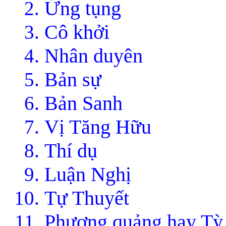
Ứng tụng
Cô khởi
Nhân duyên
Bản sự
Bản Sanh
Vị Tăng Hữu
Thí dụ
Luận Nghị
Tự Thuyết
Phương quảng hay Tỳ