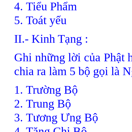
Tiểu Phẩm
Toát yếu
II.- Kinh Tạng :
Ghi những lời của Phật 
chia ra làm 5 bộ gọi là 
Trường Bộ
Trung Bộ
Tương Ưng Bộ
Tăng Chi Bộ