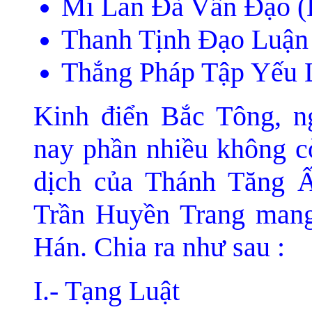
Mi Lan Ðà Vấn Ðạo (
Thanh Tịnh Ðạo Luận
Thắng Pháp Tập Yếu 
Kinh điển Bắc Tông, n
nay phần nhiều không c
dịch của Thánh Tăng 
Trần Huyền Trang mang
Hán. Chia ra như sau :
I.- Tạng Luật