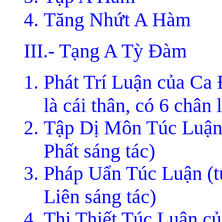
Tăng Nhứt A Hàm
III.- Tạng A Tỳ Ðàm
Phát Trí Luận của Ca
là cái thân, có 6 chân l
Tập Dị Môn Túc Luận 
Phất sáng tác)
Pháp Uẩn Túc Luận (t
Liên sáng tác)
Thi Thiết Túc Luận c