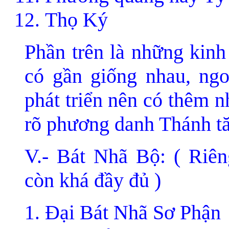
Thọ Ký
Phần trên là những kin
có gần giống nhau, ngo
phát triển nên có thêm 
rõ phương danh Thánh tă
V.- Bát Nhã Bộ: ( Riên
còn khá đầy đủ )
Ðại Bát Nhã Sơ Phận