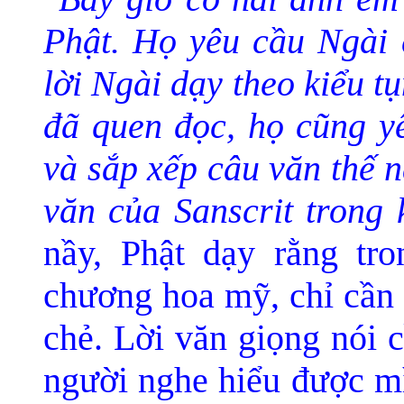
Phật. Họ yêu cầu Ngài 
lời Ngài dạy theo kiểu 
đã quen đọc, họ cũng yê
và sắp xếp câu văn thế 
văn của Sanscrit trong 
nầy, Phật dạy rằng tr
chương hoa mỹ, chỉ cần n
chẻ. Lời văn giọng nói 
người nghe hiểu được mì