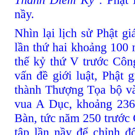
nầy.
Nhìn lại lịch sử Phật gi
lần thứ hai khoảng 100 
thế kỷ thứ V trước Công
vấn đề giới luật, Phật 
thành Thượng Tọa bộ và
vua A Dục, khoảng 236
Bàn, tức năm 250 trước 
tập lần nầy để chỉnh đ