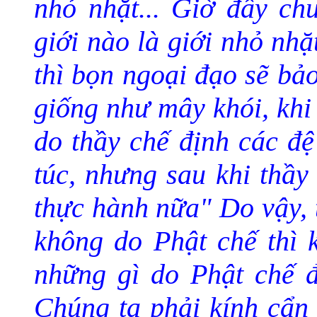
nhỏ nhặt... Giờ đây ch
giới nào là giới nhỏ nhặ
thì bọn ngoại đạo sẽ bả
giống như mây khói, khi
do thầy chế định các đệ
túc, nhưng sau khi thầy
thực hành nữa" Do vậy, 
không do Phật chế thì 
những gì do Phật chế đ
Chúng ta phải kính cẩn