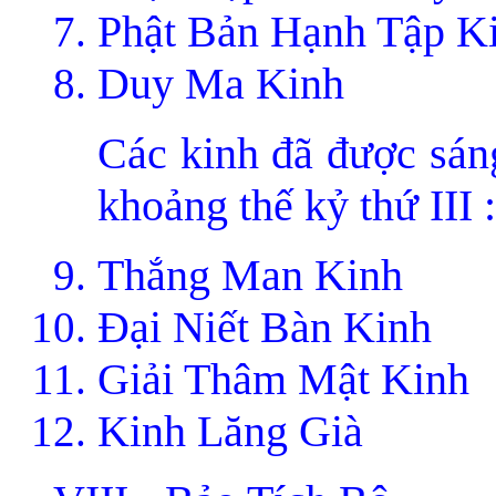
Phật Bản Hạnh Tập K
Duy Ma Kinh
Các kinh đã được sáng
khoảng thế kỷ thứ III :
Thắng Man Kinh
Ðại Niết Bàn Kinh
Giải Thâm Mật Kinh
Kinh Lăng Già