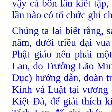
vậy cả bốn lần kiết tập
lần nào có tổ chức ghi c
Chúng ta lại biết rằng, 
năm, dưới triều đại vu
Phật giáo nên phái một
Lan, do Trưởng Lão Min
Dục) hướng dẫn, đoàn tr
Kinh và Luật tại vương
Kiệt Ðà, để giải thích 