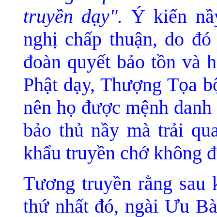
truyền dạy".
Ý kiến nầy
nghị chấp thuận, do đó 
đoàn quyết bảo tồn và h
Phật dạy, Thượng Tọa bộ
nên họ được mệnh danh l
bảo thủ nầy mà trải qua
khẩu truyền chớ không đ
Tương truyền rằng sau k
thứ nhất đó, ngài Ưu B