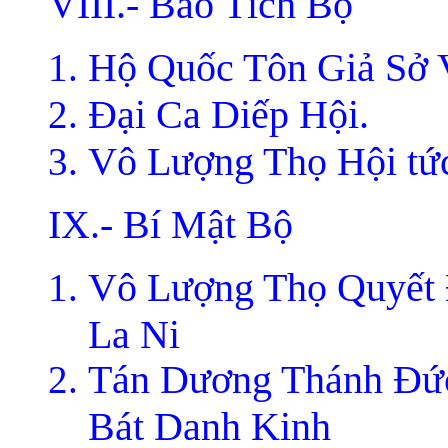
VIII.- Bảo Tích Bộ
Hộ Quốc Tôn Giả Sở 
Ðại Ca Diếp Hội.
Vô Lượng Thọ Hội tứ
IX.- Bí Mật Bộ
Vô Lượng Thọ Quyết
La Ni
Tán Dương Thánh Ðức
Bát Danh Kinh