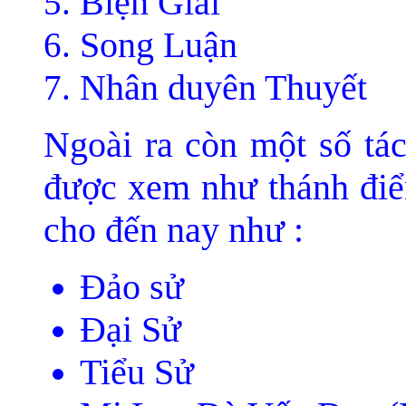
Biện Giải
Song Luận
Nhân duyên Thuyết
Ngoài ra còn một số tá
được xem như thánh điể
cho đến nay như :
Ðảo sử
Ðại Sử
Tiểu Sử