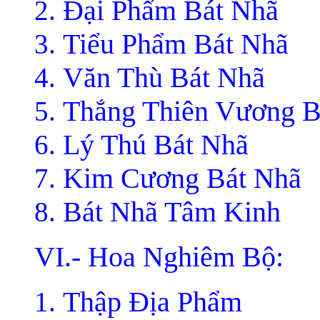
Ðại Phẩm Bát Nhã
Tiểu Phẩm Bát Nhã
Văn Thù Bát Nhã
Thắng Thiên Vương B
Lý Thú Bát Nhã
Kim Cương Bát Nhã
Bát Nhã Tâm Kinh
VI.- Hoa Nghiêm Bộ:
Thập Ðịa Phẩm