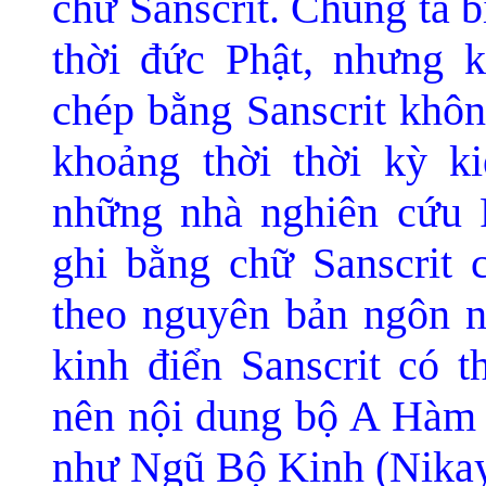
chữ Sanscrit. Chúng ta b
thời đức Phật, nhưng k
chép bằng Sanscrit khôn
khoảng thời thời kỳ ki
những nhà nghiên cứu P
ghi bằng chữ Sanscrit 
theo nguyên bản ngôn n
kinh điển Sanscrit có t
nên nội dung bộ A Hàm
như Ngũ Bộ Kinh (Nika