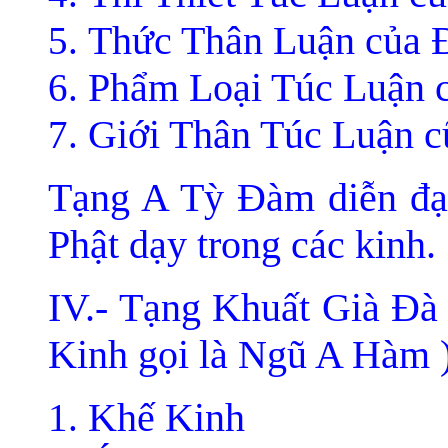
Thức Thân Luận của 
Phẩm Loại Túc Luận 
Giới Thân Túc Luận 
Tạng A Tỳ Ðàm diễn đạt 
Phật dạy trong các kinh.
IV.- Tạng Khuất Già Ðà 
Kinh gọi là Ngũ A Hàm 
Khế Kinh