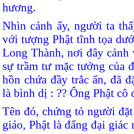
hương.
Nhìn cảnh ấy, người ta thấ
với tượng Phật tĩnh tọa dư
Long Thành, nơi đây cảnh v
sự trầm tư mặc tưởng của đ
hồn chứa đầy trắc ẩn, đã đ
là bình dị : ?? Ông Phật cô 
Tên đó, chứng tỏ người đặt
giáo, Phật là đấng đại giác