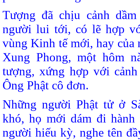
Tượng đã chịu cảnh dầm 
người lui tới, có lẽ hợp 
vùng Kinh tế mới, hay của 
Xung Phong, một hôm nà
tượng, xứng hợp với cảnh
Ông Phật cô đơn.
Những người Phật tử ở S
khó, họ mới dám đi hành 
người hiếu kỳ, nghe tên đ