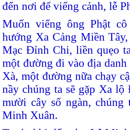
đến nơi để viếng cảnh, lễ Ph
Muốn viếng ông Phật cô 
hướng Xa Cảng Miền Tây, 
Mạc Ðỉnh Chi, liền quẹo ta
một đường đi vào địa danh 
Xà, một đường nữa chạy c
nầy chúng ta sẽ gặp Xa lộ 
mười cây số ngàn, chúng 
Minh Xuân.