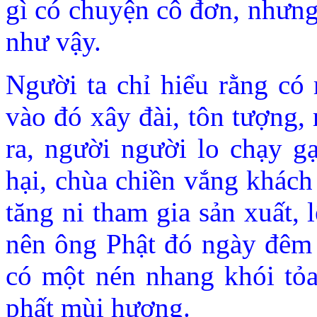
gì có chuyện cô đơn, nhưng 
như vậy.
Người ta chỉ hiểu rằng có
vào đó xây đài, tôn tượng,
ra, người người lo chạy gạ
hại, chùa chiền vắng khách
tăng ni tham gia sản xuất,
nên ông Phật đó ngày đêm
có một nén nhang khói tỏ
phất mùi hương.