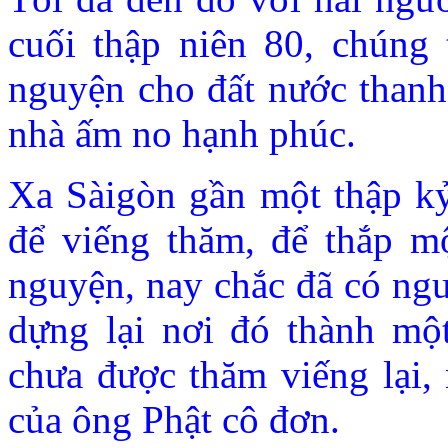
cuối thập niên 80, chúng 
nguyện cho đất nước thanh 
nhà ấm no hạnh phúc.
Xa Sàigòn gần một thập kỷ 
để viếng thăm, để thắp m
nguyện, nay chắc đã có ng
dựng lại nơi đó thành mộ
chưa được thăm viếng lại, 
của ông Phật cô đơn.