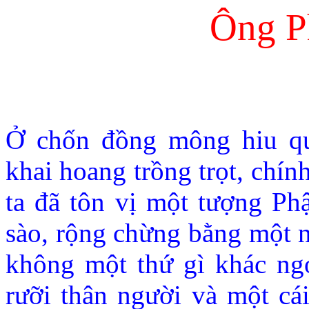
Ông P
Ở chốn đồng mông hiu qu
khai hoang trồng trọt, chín
ta đã tôn vị một tượng Phậ
sào, rộng chừng bằng một n
không một thứ gì khác ngo
rưỡi thân người và một cá