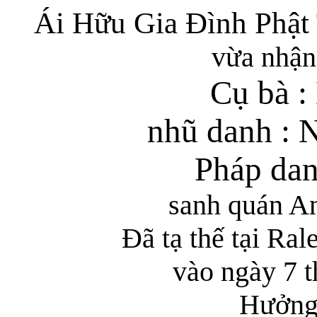
Ái Hữu Gia Đình Phật
vừa nhận 
Cụ
bà :
nhũ danh : 
Pháp dan
sanh quán A
Đã tạ thế tại Ra
vào ngày 7 
Hưởng 