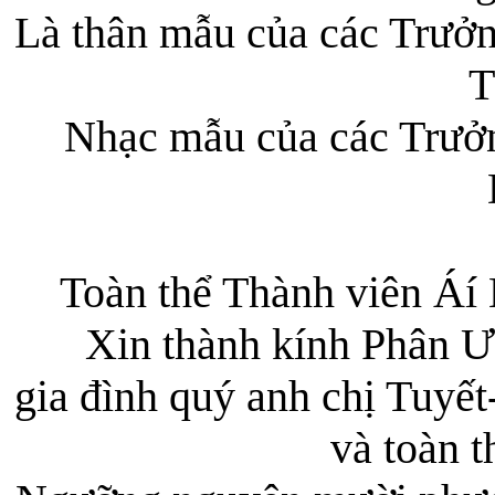
Là thân mẫu của các Trưởn
T
Nhạc mẫu của các Trưở
Toàn thể Thành viên Áí
Xin thành kính Phân Ư
gia đình quý anh chị Tuy
và toàn t