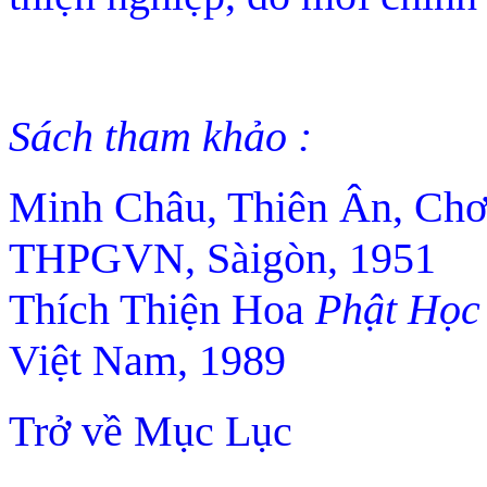
Sách tham khảo :
Minh Châu, Thiên Ân, Ch
THPGVN, Sàigòn, 1951
Thích Thiện Hoa
Phật Học
Việt Nam, 1989
Trở về Mục Lục