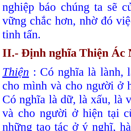
nghiệp báo chúng ta sẽ c
vững chắc hơn, nhờ đó việc
tinh tấn.
II.- Ðịnh nghĩa Thiện Ác
Thiện
: Có nghĩa là lành, l
cho mình và cho người ở h
Có nghĩa là dữ, là xấu, là 
và cho người ở hiện tại 
những tạo tác ở ý nghĩ, hà