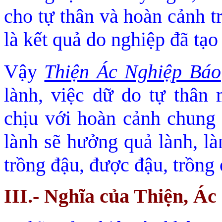
cho tự thân và hoàn cảnh t
là kết quả do nghiệp đã tạo 
Vậy
Thiện Ác Nghiệp Báo
lành, việc dữ do tự thân
chịu với hoàn cảnh chung 
lành sẽ hưởng quả lành, là
trồng đ
ậu, được đậu, trồng 
III.- Nghĩa của Thiện, Ác 