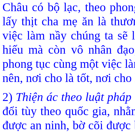
Châu có bộ lạc, theo phon
lấy thịt cha
mẹ ăn là
thươn
việc làm nầy chúng ta sẽ 
hiếu mà còn vô nhân đ
ạo
phong tục cùng một việc l
nên, nơi cho là tốt, nơi cho 
2)
Thiện ác theo luật pháp
đổi tùy theo quốc gia, nh
được an ninh, bờ cõi được 