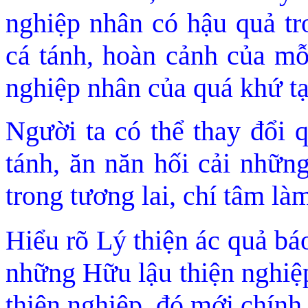
nghiệp nhân có hậu quả tro
cá tánh, hoàn cảnh của mỗ
nghiệp nhân của quá khứ tạ
Người ta có thể thay đổi 
tánh, ăn năn hối cải nhữn
trong tương lai, chí tâm là
Hiểu rõ Lý thiện ác quả bá
những Hữu lậu thiện nghiệp
thiện nghiệp, đó mới chính 