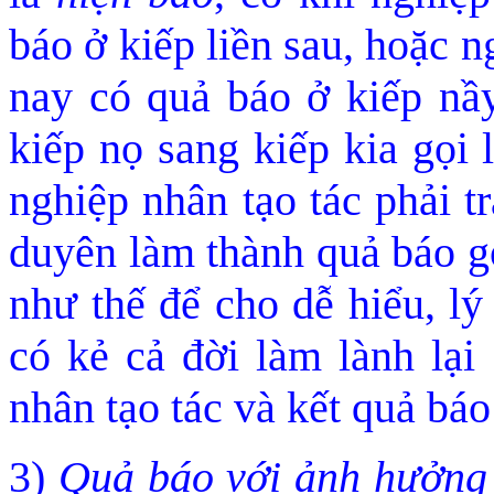
báo ở kiếp liền sau, hoặc n
nay có quả báo ở kiếp nầy
kiếp nọ sang kiếp kia gọi 
nghiệp nhân tạo tác phải t
duyê
n làm thành quả báo g
như thế để cho d
ễ hiểu, lý
có kẻ cả đời làm lành lại 
nhân tạo tác và kết quả bá
3)
Quả báo với ảnh hưởng