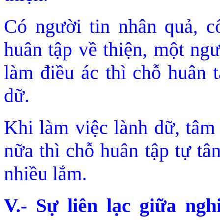
Có người tin nhân quả, cố
huân tập về thiện, một ngư
làm điều ác thì chỗ huân 
dữ.
Khi làm việc lành dữ, tâ
nữa thì chỗ huân tập tự tâ
nhiều lắm.
V.- Sự liên lạc giữa ng