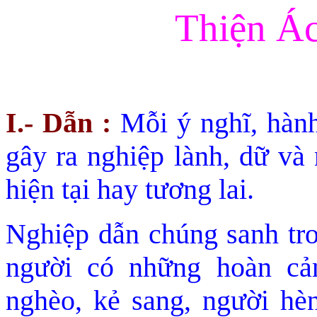
Thiện Á
I.- Dẫn :
Mỗi ý nghĩ, hàn
gây ra nghiệp là
nh, dữ và 
hiện tại hay tương lai.
Nghiệp dẫn chúng sanh tro
người có những hoàn cả
nghèo, kẻ sang, người hèn