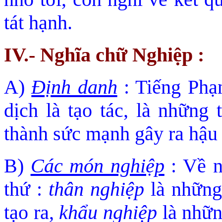
tát hạnh.
IV.- Nghĩa chữ Nghiệp :
A)
Ðịnh danh
: Tiếng Ph
dịch là tạo tác, là những 
thành sức mạnh gây ra hậu 
B)
Các món nghiệp
: Về n
thứ :
thân nghiệp
là nhữn
tạo ra,
khẩu nghiệp
là nhữn