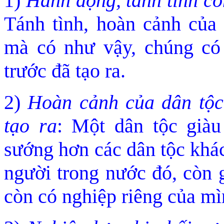
1)
Hành động, tánh tình co
Tánh tình, hoàn cảnh của
mà có như vậy, chúng có
trước đã
tạo ra.
2)
Hoàn cảnh của dân tộc
tạo ra
: Một dân tộc giàu
sướng hơn các dân tộc khác
người trong nước đó, cò
n 
còn có nghiệp riêng của mì