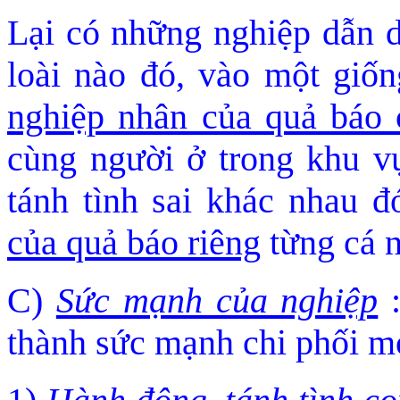
Lại có những nghiệp dẫn d
loài nào đó, vào một giố
nghiệp nhân của quả báo
cùng người ở trong khu v
tánh tình sai khác nhau 
của quả báo riêng
từng cá n
C)
Sức mạnh của nghiệp
:
thành sức mạnh chi phối m