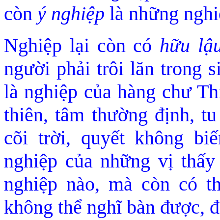
còn
ý nghiệp
là những nghi
Nghiệp lại còn có
hữu lậ
người phải trôi lăn trong s
là nghiệp của hàng chư Thi
thiên, tâm thường đ
ịnh, t
cõi trời, quyết không b
nghiệp của những vị thấy
nghiệp nào, mà còn có th
không thể nghĩ bàn đ
ược, đ