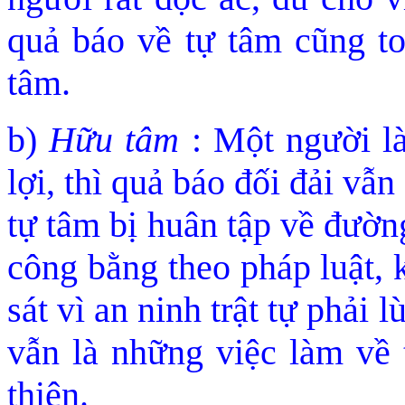
quả báo về tự tâm cũng to
tâm.
b)
Hữu tâm
: Một người l
lợi, thì quả báo đ
ối đải vẫ
tự tâm bị huân tập về đường 
công bằng theo pháp luật, 
sát vì an ninh trật tự phải 
vẫn là những việc làm về 
thiện.