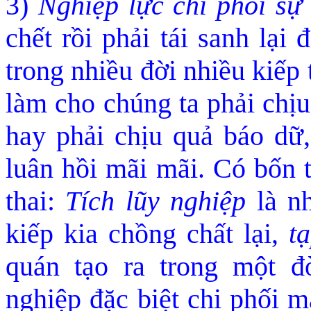
3)
Nghiệp lực chi phối sự
chết rồi phải tái sanh lại
trong nhiều đời nhiều kiếp 
làm cho chúng ta phải chịu
hay phải chịu quả báo dữ
luân hồi mãi mãi. Có bốn 
thai:
Tích lũy nghiệp
là nh
kiếp kia chồng chất lại,
t
quán tạo ra trong một đờ
nghiệp đặc biệt chi phối 