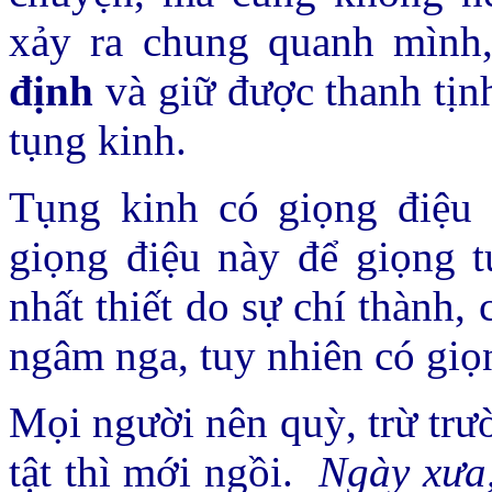
xảy ra chung quanh mình
định
và giữ được thanh tịnh
tụng kinh.
Tụng kinh có giọng điệu 
giọng điệu này để giọng 
nhất thiết do sự chí thành
ngâm nga, tuy nhiên có giọn
Mọi người nên quỳ, trừ trư
tật thì mới ngồi.
Ngày xưa,