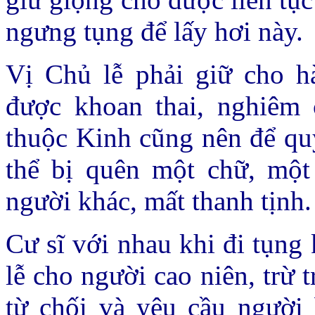
ngưng tụng để lấy hơi này.
Vị Chủ lễ phải giữ cho h
được khoan thai, nghiêm c
thuộc Kinh cũng nên để quy
thể bị quên một chữ, một
người khác, mất thanh tịnh.
Cư sĩ với nhau khi đi tụng
lễ cho người cao niên, trừ 
từ chối và yêu cầu người 