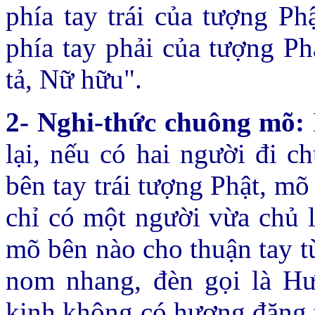
phía tay trái của tượng Ph
phía tay phải của tượng Ph
tả, Nữ hữu".
2- Nghi-thức chuông mõ:
lại, nếu có hai người đi c
bên tay trái tượng Phật, mõ
chỉ có một người vừa chủ 
mõ bên nào cho thuận tay t
nom nhang, đèn gọi là Hư
kinh không có hương đăng t