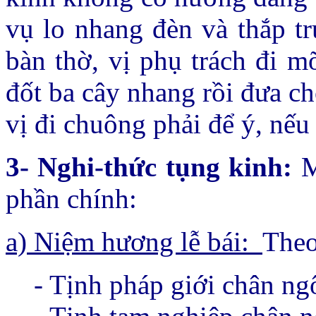
vụ lo nhang đèn và thắp t
bàn thờ, vị phụ trách đi mõ
đốt ba cây nhang rồi đưa ch
vị đi chuông phải để ý, nếu
3- Nghi-thức tụng kinh:
M
phần chính:
a) Niệm hương lễ bái:
Theo
- Tịnh pháp giới chân ng