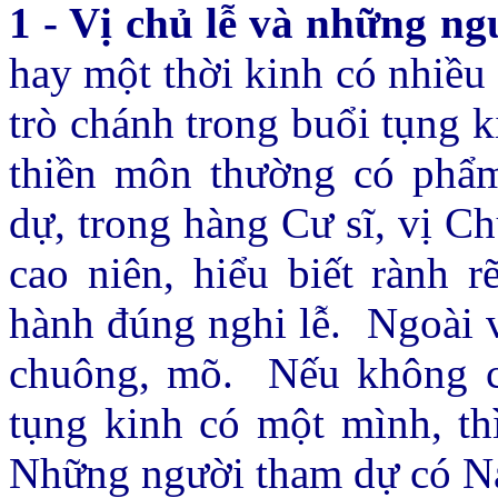
1 - Vị chủ lễ và những ng
hay một thời kinh có nhiều
trò chánh trong buổi tụng k
thiền môn thường có phẩ
dự, trong hàng Cư sĩ, vị C
cao niên, hiểu biết rành r
hành đúng nghi lễ.
Ngoài v
chuông, mõ.
Nếu không c
tụng kinh có một mình, th
Những người tham dự có Nam