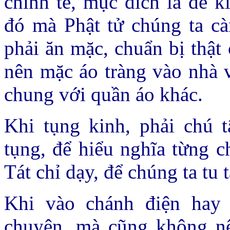
chỉnh tề, mục đích là để k
đó mà Phật tử chúng ta cà
phải ăn mặc, chuẩn bị thật
nên mặc áo tràng vào nhà v
chung với quần áo khác.
Khi tụng kinh, phải chú 
tụng, để hiểu nghĩa từng c
Tát chỉ dạy, để chúng ta tu
Khi vào chánh điện hay 
chuyện, mà cũng không nê