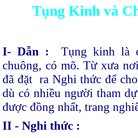
Tụng Kinh và C
I- Dẫn :
Tụng kinh là 
chuông, có mõ. Từ xưa nơi 
đã đặt
ra Nghi thức để cho
dù có nhiều người tham dự 
được đồng nhất, trang nghiê
II - Nghi thức :