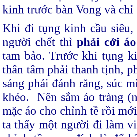
kinh trước bàn Vong và chỉ 
Khi đi tụng kinh cầu siêu, 
người chết thì
phải cởi áo
tam bảo. Trước khi tụng k
thân tâm phải thanh tịnh, ph
sáng phải đánh răng, súc mi
khéo.
Nên sắm áo tràng (
mặc áo cho chỉnh tề rồi mới
ta thấy một người đi làm vi