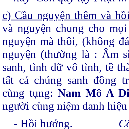
c) Cầu nguyện thêm và hồ
và nguyện chung cho mọi l
nguyện mà thôi, (không đá
nguyện (thường là : Âm s
sanh, tình dữ vô tình, tề 
tất cả chúng sanh đồng t
cùng tụng:
Nam Mô A Di
người cùng niệm danh hiệu
- Hồi hướng.
Cô