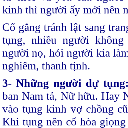
kinh thì người ấy mới nên n
Cố gắng tránh lật sang trang
tụng, nhiều người không
người nọ, hỏi người kia là
nghiêm, thanh tịnh.
3- Những người dự tụng
ban Nam tả, Nữ hữu. Hay N
vào tụng kinh vợ chồng cũ
Khi tụng nên cố hòa giọng