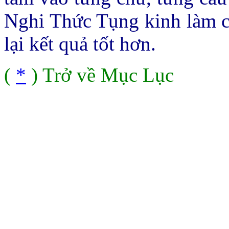
Nghi Thức Tụng kinh làm c
lại kết quả tốt hơn.
(
*
) Trở về Mục Lục