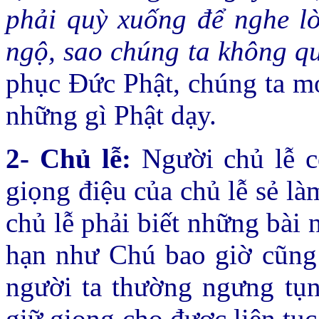
phải quỳ xuống để nghe lờ
ngộ, sao chúng ta không q
phục Ðức Phật, chúng ta mớ
những gì Phật dạy.
2- Chủ lễ:
Người chủ lễ c
giọng điệu của chủ lễ sẻ l
chủ lễ phải biết những bài
hạn như Chú bao giờ cũng 
người ta thường ngưng tụng
giữ giọng cho được liên tụ