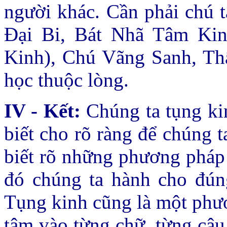
người khác. Cần phải chú 
Ðại Bi, Bát Nhã Tâm Kin
Kinh), Chú Vãng Sanh, Th
học thuộc lòng.
IV - Kết:
Chúng ta tụng ki
biết cho rõ ràng để chúng 
biết rõ những phương pháp 
đó chúng ta hành cho đúng
Tụng kinh cũng là một phư
tâm vào từng chữ, từng câu