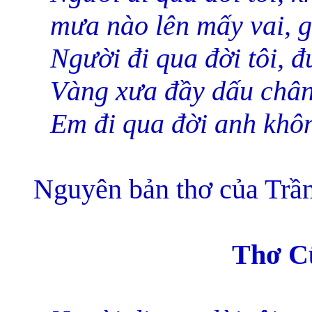
mưa nào lên mấy vai, g
Người đi qua đời tôi, 
Vàng xưa đầy dấu chân,
Em đi qua đời anh khô
Nguyên bản thơ của Tr
ầ
Thơ C