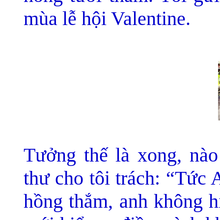
mùa lễ hội Valentine.
Tưởng thế là xong, nào
thư cho tôi trách: “Tức
hồng thắm, anh không hi