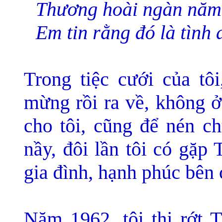
Thương hoài ngàn nă
Em tin rằng đó là tình 
Trong tiệc cưới của tô
mừng rồi ra về, không ở
cho tôi, cũng để nén c
nầy, đôi lần tôi có gặp
gia đình, hạnh phúc bên
Năm 1962, tôi thi rớt T