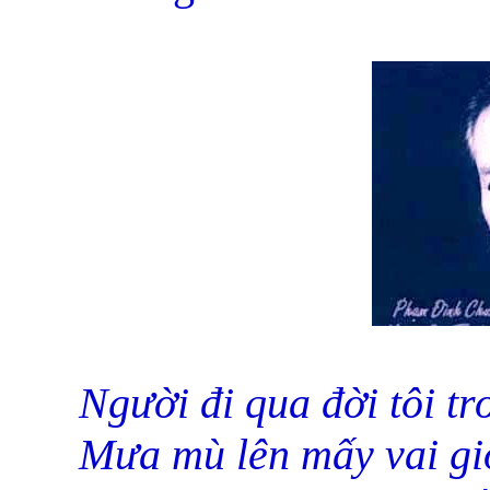
Người đi qua đời tôi t
Mưa mù lên mấy vai gi