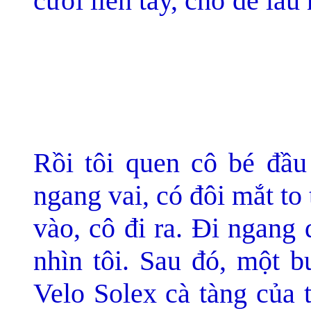
cưới liền tay, chớ để lâ
Rồi tôi quen cô bé đầu 
ngang vai, có đôi mắt to 
vào, cô đi ra. Đi ngang 
nhìn tôi. Sau đó, một b
Velo Solex cà tàng của 