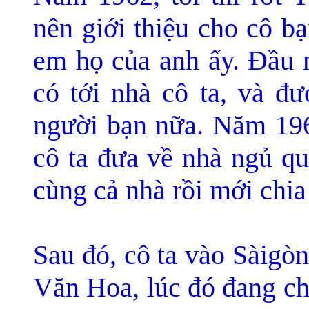
nên giới thiệu cho cô bạ
em họ của anh ấy. Đầu n
có tới nhà cô ta, và đ
người bạn nữa. Năm 1965
cô ta đưa về nhà ngủ q
cùng cả nhà rồi mới chia 
Sau đó, cô ta vào Sàigòn,
Văn Hoa, lúc đó đang ch