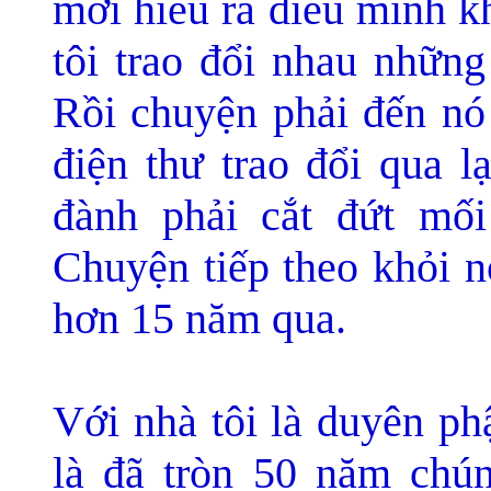
mới hiểu ra điều mình k
tôi trao đổi nhau những
Rồi chuyện phải đến nó
điện thư trao đổi qua l
đành phải cắt đứt mối
Chuyện tiếp theo khỏi n
hơn 15 năm qua.
Với nhà tôi là duyên ph
là đã tròn 50 năm chún