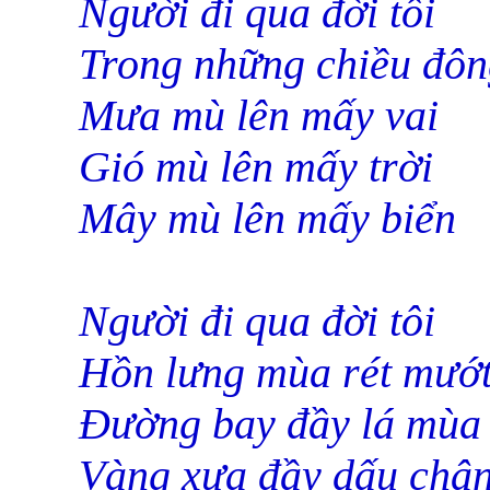
Người đi qua đời tôi
Trong những chiều đôn
Mưa mù lên mấy vai
Gió mù lên mấy trời
Mây mù lên mấy biển
Người đi qua đời tôi
Hồn lưng mùa rét mướ
Đường bay đầy lá mùa
Vàng xưa đầy dấu châ