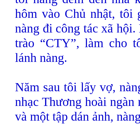
hôm vào Chủ nhật, tôi 
nàng đi công tác xã hội
trào “CTY”, làm cho tô
lánh nàng.
Năm sau tôi lấy vợ, nàn
nhạc Thương hoài ngàn 
và một tập dán ảnh, nàng