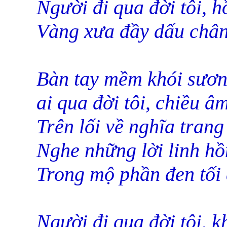
Người đi qua đời tôi, h
Vàng xưa đầy dấu chân,
Bàn tay mềm khói sương
ai qua đời tôi, chiều 
Trên lối về nghĩa trang 
Nghe những lời linh hồ
Trong mộ phần đen tối 
Người đi qua đời tôi, k