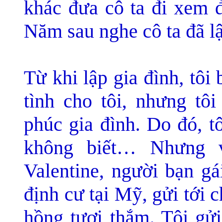
khác đưa cô ta đi xem 
Năm sau nghe cô ta đã lậ
Từ khi lập gia đình, tôi
tình cho tôi, nhưng tôi
phúc gia đình. Do đó, t
không biết… Nhưng v
Valentine, người bạn gá
định cư tại Mỹ, gửi tới 
hồng tươi thắm. Tôi gửi