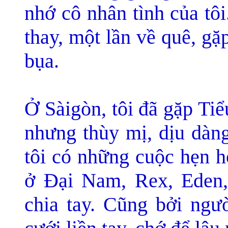
nhớ cô nhân tình của tôi
thay, một lần về quê, gặ
bụa.
Ở Sàigòn, tôi đã gặp Ti
nhưng thùy mị, dịu dàng
tôi có những cuộc hẹn h
ở Đại Nam, Rex, Eden, 
chia tay. Cũng bởi ngườ