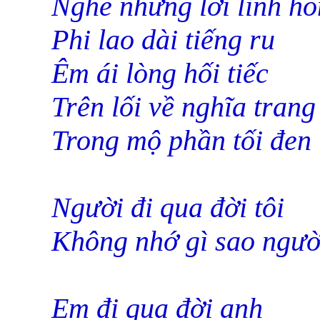
Nghe những lời linh hồ
Phi lao dài tiếng ru
Êm ái lòng hối tiếc
Trên lối về nghĩa trang
Trong mộ phần tối đen
Người đi qua đời tôi
Không nhớ gì sao ngườ
Em đi qua đời anh