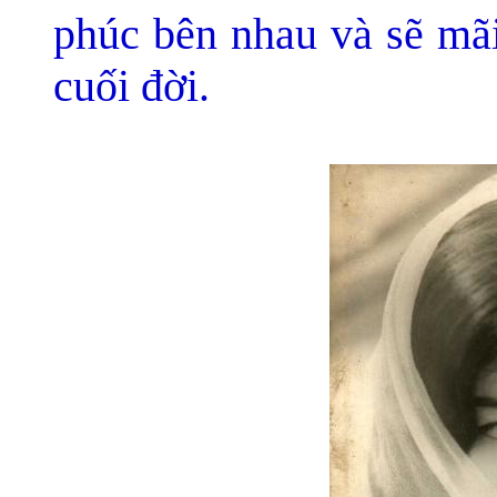
phúc bên nhau và sẽ mã
cuối đời.