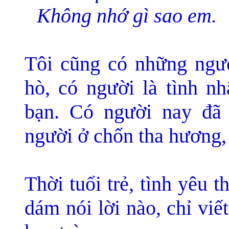
Không nhớ gì sao em.
Tôi cũng có nh
ững ngườ
hò, có người là tình n
bạn. Có người nay đã 
người ở chốn tha hương,
Thời tuổi trẻ, tình yêu 
dám nói lời nào, chỉ viế