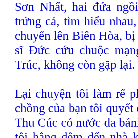
Sơn Nhất, hai đứa ngồi
trứng cá, tìm hiểu nhau
chuyển lên Biên Hòa, bị
sĩ Đức cứu chuộc mạng
Trúc, không còn gặp lại.
Lại chuyện tôi làm rể 
chồng của bạn tôi quyết
Thu Cúc có nước da bán
tôi hằng đêm đến nhà 