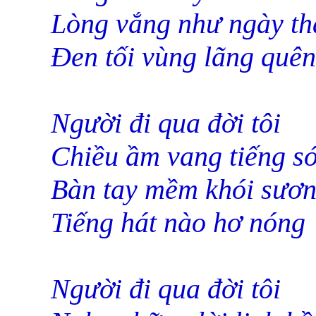
Lòng vắng như ngày t
Đen tối vùng lãng quên
Người đi qua đời tôi
Chiều ầm vang tiếng s
Bàn tay mềm khói sươ
Tiếng hát nào hơ nóng
Người đi qua đời tôi