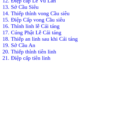
12. Ðiệp cấp Lễ Vu Lan
13. Sớ Cầu Siêu
14. Thiếp thỉnh vong Cầu siêu
15. Ðiệp Cấp vong Cầu siêu
16. Thỉnh linh lễ Cải táng
17. Cúng Phật Lễ Cải táng
18. Thiếp an linh sau khi Cải táng
19. Sớ Cầu An
20. Thiếp thỉnh tiên linh
21. Ðiệp cấp tiên linh