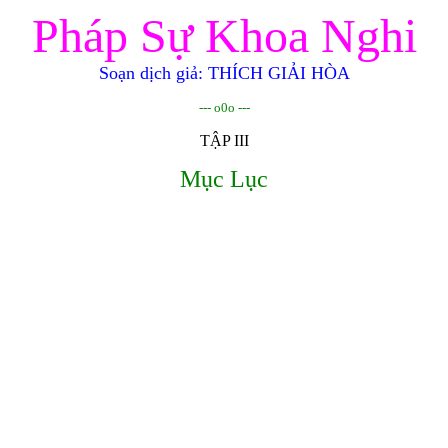
Pháp Sự Khoa Nghi
Soạn dịch giả: THÍCH GIẢI HÒA
--- o0o ---
TẬP III
Mục Lục