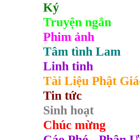
Ký
Truyện ngắn
Phim ảnh
Tâm tình Lam
Linh tinh
Tài Liệu Phật Giá
Tin tức
Sinh hoạt
Chúc mừng
Cáo Phó - Phân 