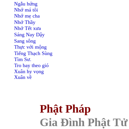
Ngẫu hứng
Nhớ má tôi
Nhớ mẹ cha
Nhớ Thầy
Nhớ Tết xưa
Sáng Nay Dậy
Sang sông
Thực với mộng
Tiếng Thạch Sùng
Tìm Sư.
Tro bay theo gió
Xuân hy vọng
Xuân về
Phật Pháp
Gia Ðình Phật Tử