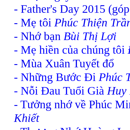
- Father's Day 2015 (góp 
- Mẹ tôi
Phúc Thiện Trầ
- Nhớ bạn
Bùi Thị Lợi
- Mẹ hiền của chúng tôi
- Mùa Xuân Tuyết đổ
- Những Bước Đi
Phúc 
- Nỗi Đau Tuổi Già
Huy
- Tưởng nhớ về Phúc M
Khiết