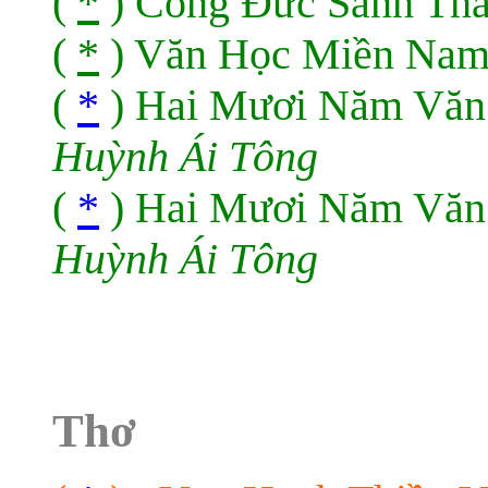
(
*
) Công Đức Sanh Th
(
*
) Văn Học Miền Nam
(
*
) Hai Mươi Năm Văn
Huỳnh Ái Tông
(
*
) Hai Mươi Năm Văn
Huỳnh Ái Tông
Thơ