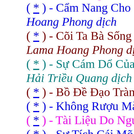
(
*
) - Cẩm Nang Cho
Hoang Phong dịch
(
*
) - Cõi Ta Bà Sống
Lama Hoang Phong d
(
*
) - Sự Cám Dổ Của
Hải Triều Quang dịch
(
*
) - Bồ Đề Đạo Trà
(
*
) - Không Rượu M
(
*
) - Tài Liệu Do Ng