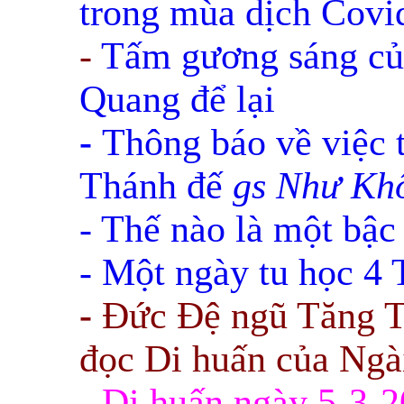
trong mùa dịch Covi
-
Tấm gương sáng củ
Quang để lại
-
Thông báo về việc 
Thánh đế
gs Như Kh
- Thế nào là một bậc
- Một ngày tu học 4
-
Đức Đệ ngũ Tăng 
đọc Di huấn của Ngà
- Di huấn ngày 5-3-