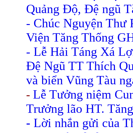
Quảng Độ, Đệ ngũ
- Chúc Nguyện Thư 
Viện Tăng Thống 
- Lễ Hải Táng Xá Lợ
Đệ Ngũ TT Thích Qu
và biển Vũng Tàu ng
Lễ Tưởng niệm Cun
-
Trưởng lão HT. Tăn
-
Lời nhắn gửi của T