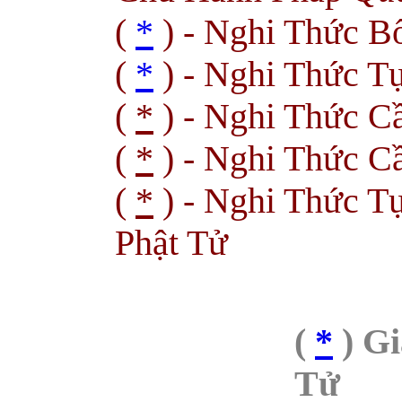
(
*
) - Nghi Thức Bố
(
*
) - Nghi Thức 
(
*
) - Nghi Thức C
(
*
) - Nghi Thức C
(
*
) - Nghi Thức T
Phật Tử
(
*
) Gi
Tử